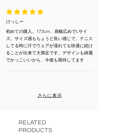
平均評価 5 /5
けっしー
初めての購入。173cm、肩幅広めでLサイ
ズ。サイズ感もちょうど良い感じで、テニス
してる時に汗でウェアが濡れても快適に続け
ることが出来て大満足です。デザインも綺麗
でかっこいいから、今後も期待してます
さらに表示
RELATED
PRODUCTS