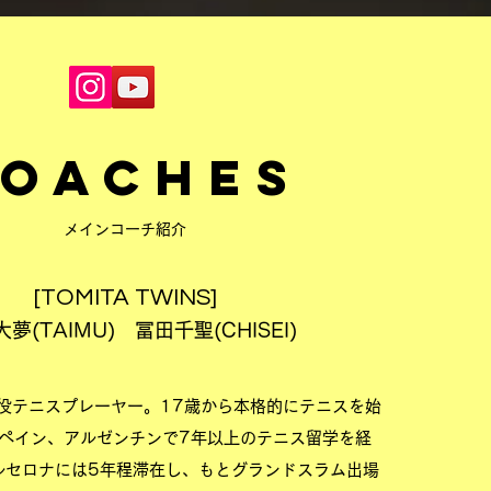
oaches
メイン​コーチ紹介
[TOMITA TWINS]
夢(TAIMU) 冨田千聖(CHISEI)
役テニスプレーヤー。17歳から本格的にテニスを始
ペイン、アルゼンチンで7年以上のテニス留学を経
ルセロナには5年程滞在し、もとグランドスラム出場