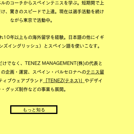
ベルのコーチからスペインテニスを学ぶ。短期間で上
着け、驚きのスピードで上達。現在は選手活動を続け
ながら東京で活動中。
れ10年以上もの海外留学を経験。日本語の他にイギ
ンズイングリッシュ）とスペイン語を使いこなす。
けでなく、TENEZ MANAGEMENT(株)の代表と
トの企画・運営、スペイン・バルセロナへの
テニス留
ティブウェアブランド
「TENEZ(テネス)」
やデザイ
ン・グッズ制作など
の事業も展開。
もっと知る