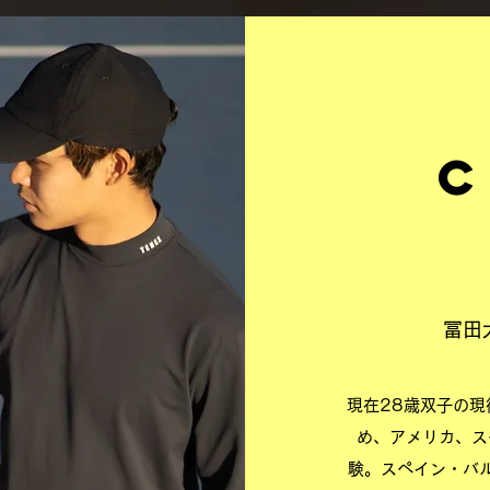
c
冨田大
現在28歳双子の現
め、アメリカ、ス
験。スペイン・バ