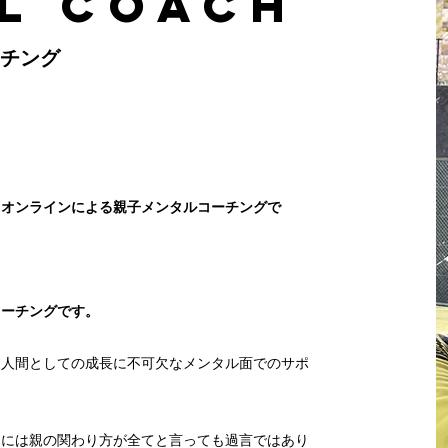
L COACH
ーチング
、オンラインによる親子メンタルコーチングで
コーチングです。
て人間としての成長に不可欠なメンタル面でのサポ
めには親の関わり方が全てと言っても過言ではあり