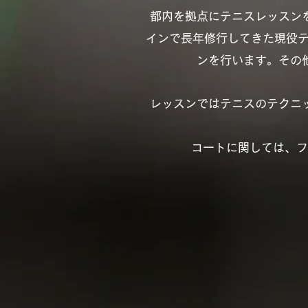
都内を拠点にテニスレッスン
インで長年修行してきた現役
ンを行います。その
レッスンではテニスのテクニ
​コートに関しては、