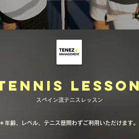
tennis lesso
スペイン流テニスレッスン
＊年齢、レベル、テニス歴問わずご利用いただけます。