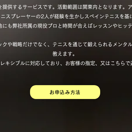
を提供するサービスです。活動範囲は関東内となります。
テニスプレーヤーの2人が経験を生かしスペインテニスを基
他にも弊社所属の現役プロと時間が合えばレッスンやヒッ
ックや戦略だけでなく、テニスを通じて鍛えられるメンタ
教えます。
フレキシブルに対応しており、お客様の指定、又はこちらで
お申込み方法