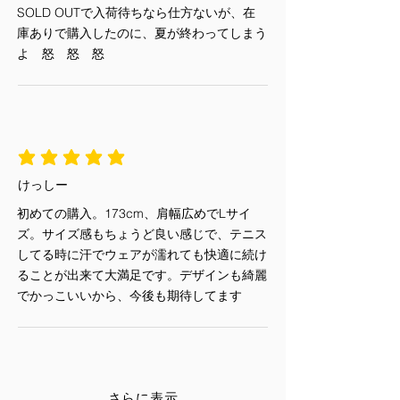
SOLD OUTで入荷待ちなら仕方ないが、在
庫ありで購入したのに、夏が終わってしまう
よ 怒 怒 怒
平均評価 5 /5
けっしー
初めての購入。173cm、肩幅広めでLサイ
ズ。サイズ感もちょうど良い感じで、テニス
してる時に汗でウェアが濡れても快適に続け
ることが出来て大満足です。デザインも綺麗
でかっこいいから、今後も期待してます
さらに表示