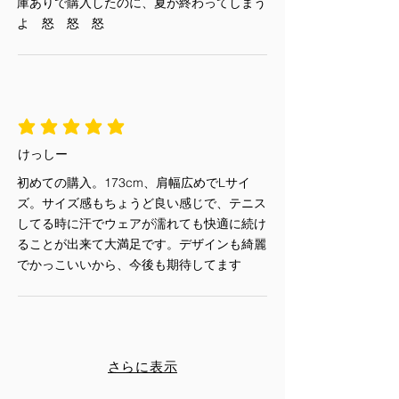
庫ありで購入したのに、夏が終わってしまう
よ 怒 怒 怒
平均評価 5 /5
けっしー
初めての購入。173cm、肩幅広めでLサイ
ズ。サイズ感もちょうど良い感じで、テニス
してる時に汗でウェアが濡れても快適に続け
ることが出来て大満足です。デザインも綺麗
でかっこいいから、今後も期待してます
さらに表示