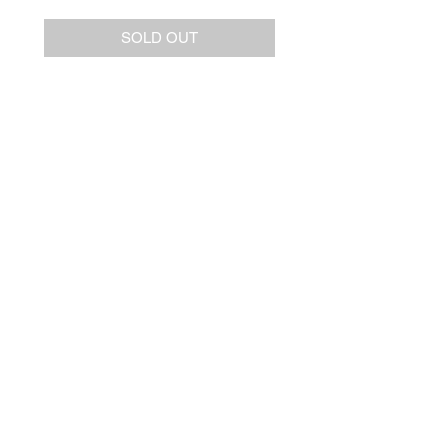
SOLD OUT
VIEW ALL ITEMS