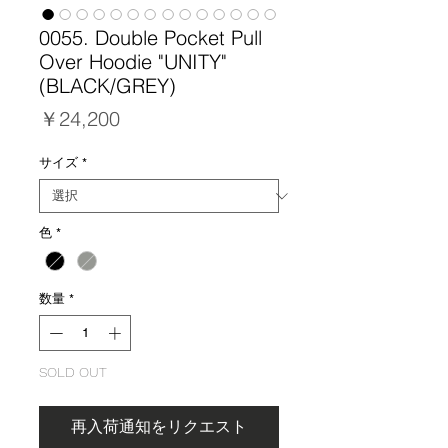
0055. Double Pocket Pull
Over Hoodie "UNITY"
(BLACK/GREY)
価
￥24,200
格
サイズ
*
色
*
数量
*
SOLD OUT
再入荷通知をリクエスト