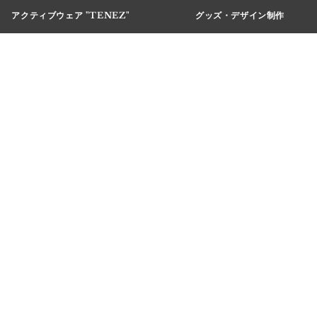
アクティブウェア "TENEZ"
グッズ・デザイン制作
。