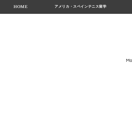
アメリカ・スペインテニス留学
HOME
M